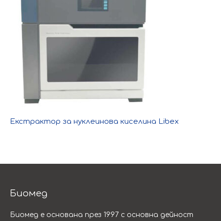
Екстрактор за нуклеинова киселина Libex
Биомед
Биомед е основана през 1997 с основна дейност