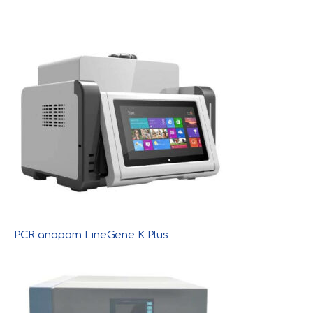
PCR апарат LineGene K Plus