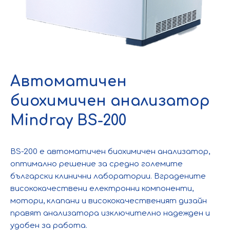
Автоматичен
биохимичен анализатор
Mindray BS-200
BS-200 е автоматичен биохимичен анализатор,
оптимално решение за средно големите
български клинични лаборатории. Вградените
висококачествени електронни компоненти,
мотори, клапани и висококачественият дизайн
правят анализатора изключително надежден и
удобен за работа.