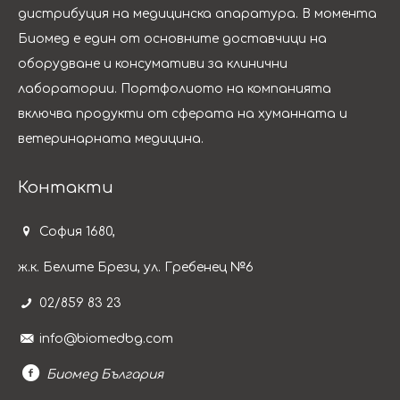
дистрибуция на медицинска апаратура. B момента
Биомед е един от основните доставчици на
оборудване и консумативи за клинични
лаборатории. Портфолиото на компанията
включва продукти от сферата на хуманната и
ветеринарната медицина.
Контакти
София 1680,
ж.к. Белите Брези, ул. Гребенец №6
02/859 83 23
info@biomedbg.com
Биомед България