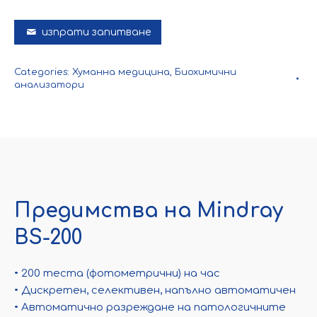
изпрати запитване
Categories:
Хуманна медицина
,
Биохимични
анализатори
Предимства на Mindray
BS-200
• 200 теста (фотометрични) на час
• Дискретен, селективен, напълно автоматичен
• Автоматично разреждане на патологичните