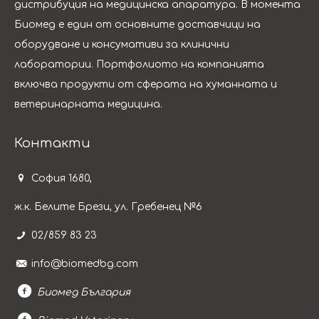
дистрибуция на медицинска апаратура. B момента
Биомед е един от основните доставчици на
оборудване и консумативи за клинични
лаборатории. Портфолиото на компанията
включва продукти от сферата на хуманната и
ветеринарната медицина.
Контакти
София 1680,
ж.к. Белите Брези, ул. Гребенец №6
02/859 83 23
info@biomedbg.com
Биомед България