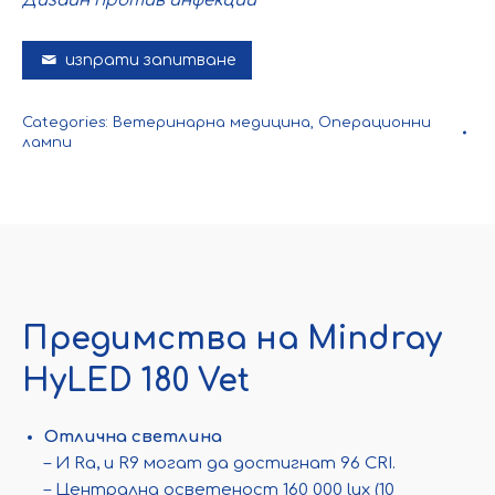
Дизайн против инфекции
изпрати запитване
Categories:
Ветеринарна медицина
,
Операционни
лампи
Предимства на Mindray
HyLED 180 Vet
Отлична светлина
– И Ra, и R9 могат да достигнат 96 CRI.
– Централна осветеност 160 000 lux (10