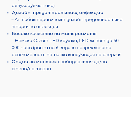
регулируеми нива)
Дизайн, предотвратяващ инфекции
– Антибактериалният дизайн предотвратява
вторична инфекция
Високо качество на материалите
– Немски Osram LED крушки, LED живот до 60
000 часа (равни на 6 години непрекъснато
осветление) и по-ниска консумация на енергия
Опции за монтаж:
свободностояща/на
стена/на таван