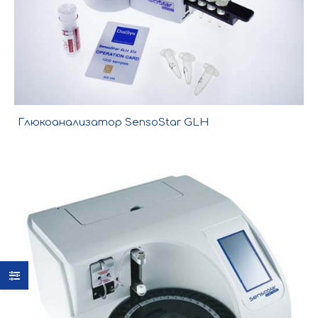
Глюкоанализатор SensoStar GLH